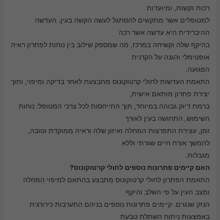
רכות וקשות, ומיועדות
למטופלים אשר מתקשים להסתגל לעשה הקשה בעין. העדשה
ההיברידית היא עדשה אשר רכה
בהיקף שלה וקשיחה במרכז, מה שמספק שילוב בין נוחות לפתרון ראיה
אופטימלי והגנה על הקרנית
הפגועה.
התאמת העדשות לחולי קרטוקונוס מתבצעת לאחר בדיקה ומיפוי, ותוך
יצירת פתרון מותאם אישית,
ברמת דיוק גבוהה במיוחד, תוך התייחסות לכל צרכי המטופל: נוחות
השימוש, התחושה בעין לאורך
זמן, עצירת התפרצות המחלה ואיזון שלה וראיה ממוקדת וטובה,
להמשך אורח חיים שגרתי וללא
מגבלות.
האם קיימים פתרונות נוספים לחולי קרטוקונוס?
התאמת הפתרון לחולי קרטוקונוס מתבצע בהתאם למיפוי המחלה
ומצב העין על פי השלב והיקף
הנזק שנגרם. קיימים פתרונות נוספים בניהם התערבות כירורגית
באמצעות ניתוח השתלת טבעת