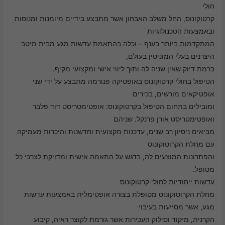
חולי
קרטוקונוס, החל משלב האבחון אשר מתבצע בידיים מיומנות ומנוסות
ובאמצעות הטכנולוגיות
המתקדמות ביותר בענף – וכלה בהתאמת עדשות מגע מבית מיטב
היצרנים בעלי המוניטין בעולם,
ברמת דיוק שאין שניה לה ותוך ליווי אישי ומקצועי מקיף.
הטיפול בחולי קרטוקונוס באופטיקה פנורמה מתבצע על ידי שני
אופטיקאים מורשים, בכירים
ומובילים בתחום הטיפול בקרטוקונוס: אופטימטריסט דוד פלבר
ואופטימטריסט אורן פרנקל. שניהם
מביאים ניסיון רב שנים, עדכנות מקצועית וחדשנות והיכרות מעמיקה
עם מחלת הקרוטוקונוס
והפתרונות המוצעים לה, בדגש על התאמה אישית ומדויקת לצרכי כל
מטופל.
עדשות ייחודיות לחולי קרטוקונוס
מחלת הקרוטוקונוס מטופלת בצורה אופטימלית באמצעות עדשות
מגע, אשר מסייעות בעיבוי
הקרנית, מיקוד וסילוק העכירות אשר גורמת לקוצר ראיה, קיבוע