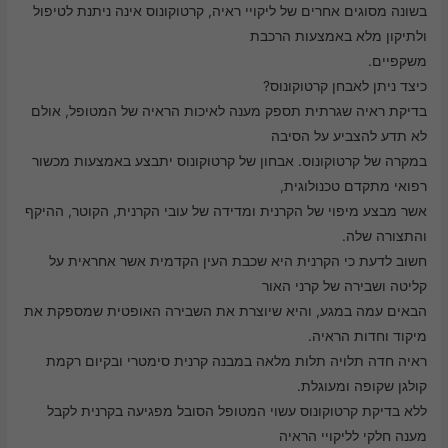
בשונה מסוגים אחרים של ליקויי ראיה, קרטוקונוס אינה ניתנת לטיפול
ולתיקון מלא באמצעות הרכבת
משקפיים.
כיצד ניתן לאבחן קרטוקונוס?
בדיקת ראיה שגרתית תספק מענה לאיכות הראיה של המטופל, אולם
לא תדע להצביע על הסיבה
במקרה של קרטוקונוס. אבחון של קרטוקונוס יתבצע באמצעות מכשור
רפואי מתקדם טכנולוגית,
אשר מבצע מיפוי של הקרנית ומדידה של עובי הקרנית, הקוטר, ההיקף
והתצורה שלה.
חשוב לדעת כי הקרנית היא שכבת העין הקדמית אשר אחראית על
קליטה ושבירה של קרני האור
הבאים עמה במגע, והיא שיוצרת את השבירה האופטית שמספקת את
מיקוד וחדות הראיה.
ראיה חדה תלויה תלות מלאה במבנה קרנית סימטרי ובקיום רקמת
קולגן שקופה ומעוגלת.
ללא בדיקת קרטוקונוס עשוי המטופל הסובל מפגיעה בקרנית לקבל
מענה חלקי לליקויי הראיה