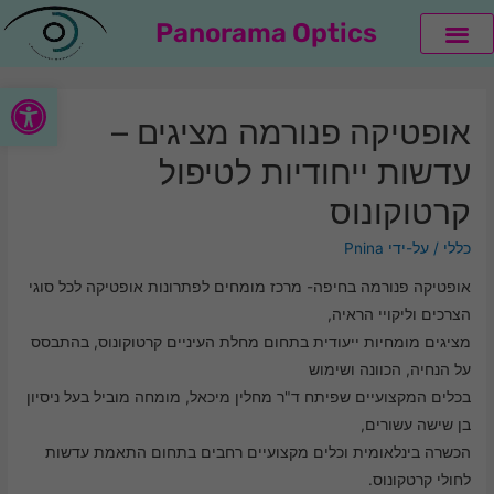
Panorama Optics
קולקציית LINDBERG
קולקציית THEO
פתח סרגל
אופטיקה פנורמה מציגים –
עדשות ייחודיות לטיפול
קרטוקונוס
כללי
/ על-ידי
Pnina
אופטיקה פנורמה בחיפה- מרכז מומחים לפתרונות אופטיקה לכל סוגי
הצרכים וליקויי הראיה,
מציגים מומחיות ייעודית בתחום מחלת העיניים קרטוקונוס, בהתבסס
על הנחיה, הכוונה ושימוש
בכלים המקצועיים שפיתח ד"ר מחלין מיכאל, מומחה מוביל בעל ניסיון
בן שישה עשורים,
הכשרה בינלאומית וכלים מקצועיים רחבים בתחום התאמת עדשות
לחולי קרטקונוס.