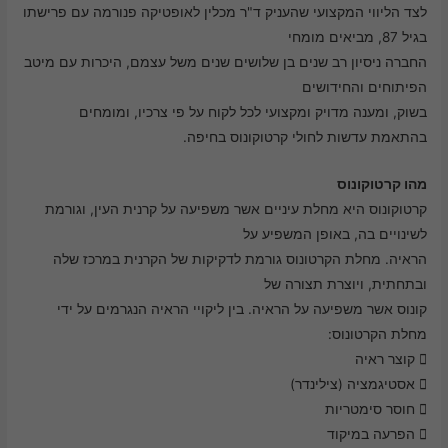
לצד הליווי המקצועי שהעניק ד"ר מכלין לאופטיקה פנורמה עם פרישתו
בגיל 87, מביאים מומחי
החברה ניסיון רב שנים בן שלושים שנים משל עצמם, היכרות עם מיטב
הפיתוחים והחידושים
בשוק, ומענה מדויק ומקצועי לכל לקוח על פי צרכיו, ומומחים
בהתאמת עדשות לחולי קרטוקונוס בחיפה.
מהו קרטוקונוס
קרטוקונוס היא מחלת עיניים אשר משפיעה על קרנית העין, וגורמת
לשינויים בה, באופן המשפיע על
הראיה. מחלת הקרטונוס גורמת לדקיקות של הקרנית במרכז שלה
ובתחתית, ויוצרת תצורה של
קונוס אשר משפיעה על הראיה. בין ליקויי הראיה הנגרמים על ידי
מחלת הקרטונוס:
 קוצר ראיה
 אסטיגמציה (צילינדר)
 חוסר סימטריות
 הפרעה במיקוד