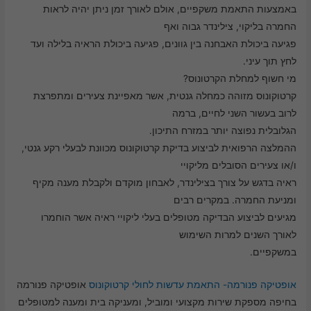
באמצעות התאמת משקפיים, אולם לאורך זמן ניתן יהיה לראות
החמרה בליקוי, צילינדר גבוה ואף
פגיעה ביכולת האבחנה בין גוונים, פגיעה ביכולת הראיה בלילה ועד
לחץ תוך עיני.
מי חשוף למחלת הקרטונוס?
קרטוקונוס מזוהה כמחלה גנטית, אשר מאפיינת צעירים ומתפרצת
לרוב בעשור השני לחיים, ברמה
הגלובלית נפוצה יותר במזרח התיכון.
ההמלצה הרפואית לביצוע בדיקת קרטוקונוס מכוונת לבעלי רקע גנטי,
ו/או צעירים הסובלים מליקויי
ראיה בדגש על צורך בצילינדר, לאבחון מוקדם ולקבלת מענה מקיף
ומניעת החמרה. במקרים רבים
מגיעים לביצוע הבדיקה מטופלים בעלי ליקויי ראיה אשר הוחמרו
לאורך השנים למרות השימוש
במשקפיים.
אופטיקה פנורמה- התאמת עדשות לחולי קרטוקונוס
אופטיקה פנורמה
בחיפה מספקת שירות מקצועי ומוביל, ומעניקה בית ומענה למטופלים